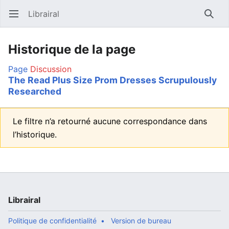
Librairal
Ouvrir le menu principal
Reche
Historique de la page
Page
Discussion
The Read Plus Size Prom Dresses Scrupulously
Researched
Le filtre n’a retourné aucune correspondance dans
l’historique.
Librairal
Politique de confidentialité
Version de bureau