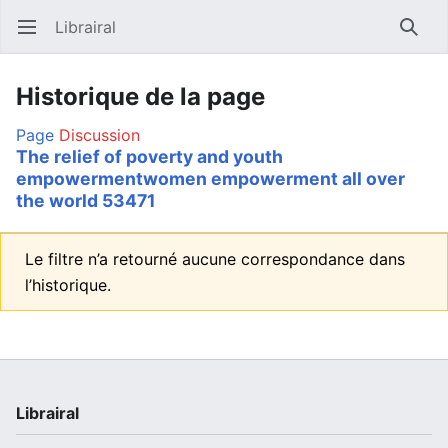
Librairal
Ouvrir le menu principal
Reche
Historique de la page
Page
Discussion
The relief of poverty and youth
empowermentwomen empowerment all over
the world 53471
Le filtre n’a retourné aucune correspondance dans
l’historique.
Librairal