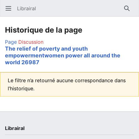
Librairal
Ouvrir le menu principal
Reche
Historique de la page
Page
Discussion
The relief of poverty and youth
empowermentwomen power all around the
world 26987
Le filtre n’a retourné aucune correspondance dans
l’historique.
Librairal