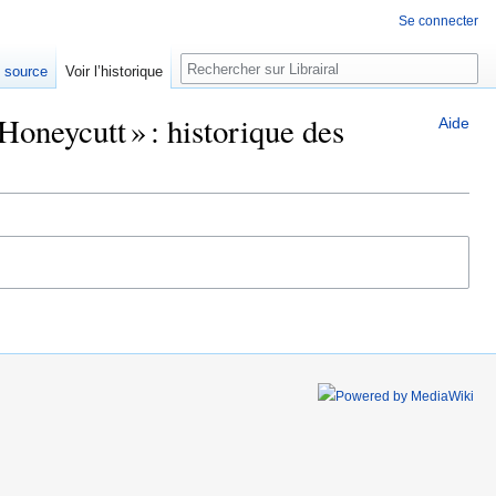
Se connecter
Rechercher
e source
Voir l’historique
neycutt » : historique des
Aide