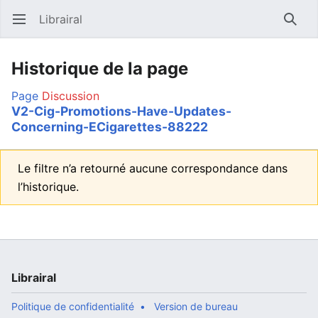
Librairal
Ouvrir le menu principal
Reche
Historique de la page
Page
Discussion
V2-Cig-Promotions-Have-Updates-
Concerning-ECigarettes-88222
Le filtre n’a retourné aucune correspondance dans
l’historique.
Librairal
Politique de confidentialité
Version de bureau