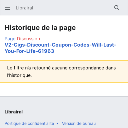
Librairal
Ouvrir le menu principal
Reche
Historique de la page
Page
Discussion
V2-Cigs-Discount-Coupon-Codes-Will-Last-
You-For-Life-61963
Le filtre n’a retourné aucune correspondance dans
l’historique.
Librairal
Politique de confidentialité
Version de bureau