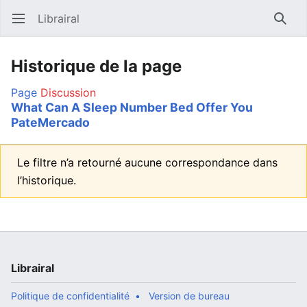
Librairal
Ouvrir le menu principal
Reche
Historique de la page
Page
Discussion
What Can A Sleep Number Bed Offer You
PateMercado
Le filtre n’a retourné aucune correspondance dans
l’historique.
Librairal
Politique de confidentialité
Version de bureau