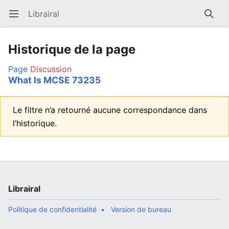
Librairal
Ouvrir le menu principal
Reche
Historique de la page
Page
Discussion
What Is MCSE 73235
Le filtre n’a retourné aucune correspondance dans
l’historique.
Librairal
Politique de confidentialité
Version de bureau