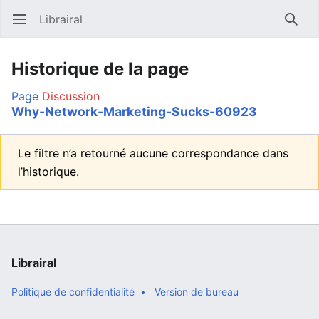
Librairal
Ouvrir le menu principal
Reche
Historique de la page
Page
Discussion
Why-Network-Marketing-Sucks-60923
Le filtre n’a retourné aucune correspondance dans
l’historique.
Librairal
Politique de confidentialité
Version de bureau