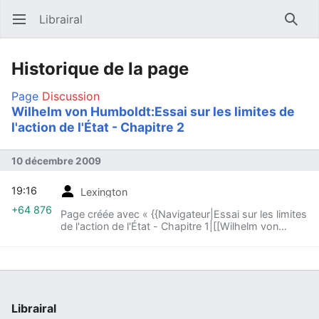
Librairal
Ouvrir le menu principal
Reche
Historique de la page
Page
Discussion
Wilhelm von Humboldt:Essai sur les limites de
l'action de l'État - Chapitre 2
10 décembre 2009
19:16
Lexington
+64 876
Page créée avec « {{Navigateur|Essai sur les limites
de l'action de l'État - Chapitre 1|[[Wilhelm von
Humbol... »
Librairal