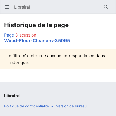
Librairal
Ouvrir le menu principal
Reche
Historique de la page
Page
Discussion
Wood-Floor-Cleaners-35095
Le filtre n’a retourné aucune correspondance dans
l’historique.
Librairal
Politique de confidentialité
Version de bureau