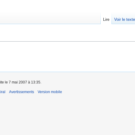
Lire
Voir le text
ite le 7 mai 2007 à 13:35.
iral
Avertissements
Version mobile