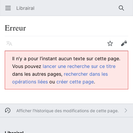
Librairal
Ouvrir le menu principal
Reche
Erreur
Langue
Suivre
Modifier
Il n’y a pour l’instant aucun texte sur cette page.
Vous pouvez
lancer une recherche sur ce titre
dans les autres pages,
rechercher dans les
opérations liées
ou
créer cette page
.
Afficher l’historique des modifications de cette page.