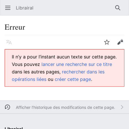
Librairal
Ouvrir le menu principal
Reche
Erreur
Langue
Suivre
Modifier
Il n’y a pour l’instant aucun texte sur cette page.
Vous pouvez
lancer une recherche sur ce titre
dans les autres pages,
rechercher dans les
opérations liées
ou
créer cette page
.
Afficher l’historique des modifications de cette page.