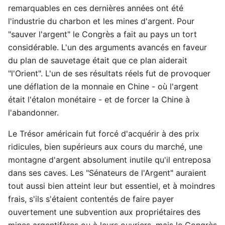
remarquables en ces dernières années ont été
l'industrie du charbon et les mines d'argent. Pour
"sauver l'argent" le Congrès a fait au pays un tort
considérable. L'un des arguments avancés en faveur
du plan de sauvetage était que ce plan aiderait
"l'Orient". L'un de ses résultats réels fut de provoquer
une déflation de la monnaie en Chine - où l'argent
était l'étalon monétaire - et de forcer la Chine à
l'abandonner.
Le Trésor américain fut forcé d'acquérir à des prix
ridicules, bien supérieurs aux cours du marché, une
montagne d'argent absolument inutile qu'il entreposa
dans ses caves. Les "Sénateurs de l'Argent" auraient
tout aussi bien atteint leur but essentiel, et à moindres
frais, s'ils s'étaient contentés de faire payer
ouvertement une subvention aux propriétaires des
mines argentifères ou à leurs ouvriers, mais le Congrès