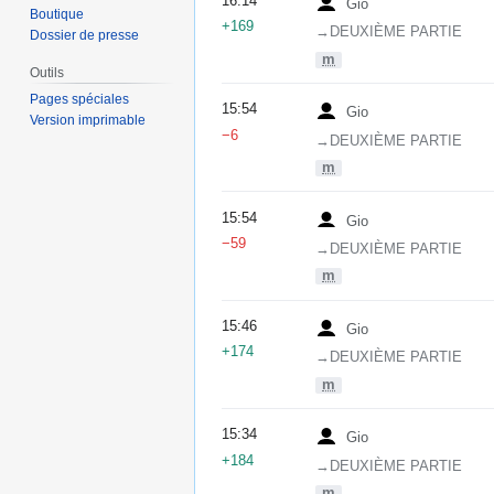
16:14
Gio
Boutique
+169
→‎DEUXIÈME PARTIE
Dossier de presse
m
Outils
Pages spéciales
15:54
Gio
Version imprimable
−6
→‎DEUXIÈME PARTIE
m
15:54
Gio
−59
→‎DEUXIÈME PARTIE
m
15:46
Gio
+174
→‎DEUXIÈME PARTIE
m
15:34
Gio
+184
→‎DEUXIÈME PARTIE
m