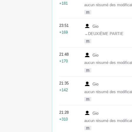
+181
aucun résumé des modifica
m
23:51
Gio
+169
→‎DEUXIÈME PARTIE
m
21:48
Gio
+170
aucun résumé des modifica
m
21:35
Gio
+142
aucun résumé des modifica
m
21:28
Gio
+310
aucun résumé des modifica
m