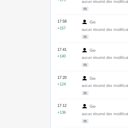
+175
aucun résumé des modifica
m
17:58
Gio
+157
aucun résumé des modifica
m
17:41
Gio
+140
aucun résumé des modifica
m
17:20
Gio
+124
aucun résumé des modifica
m
17:12
Gio
+136
aucun résumé des modifica
m