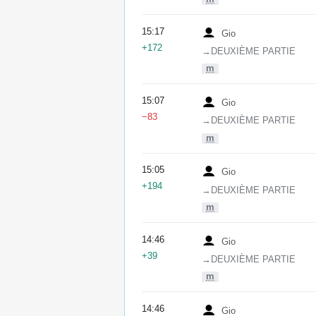
15:17
Gio
+172
→‎DEUXIÈME PARTIE
m
15:07
Gio
−83
→‎DEUXIÈME PARTIE
m
15:05
Gio
+194
→‎DEUXIÈME PARTIE
m
14:46
Gio
+39
→‎DEUXIÈME PARTIE
m
14:46
Gio