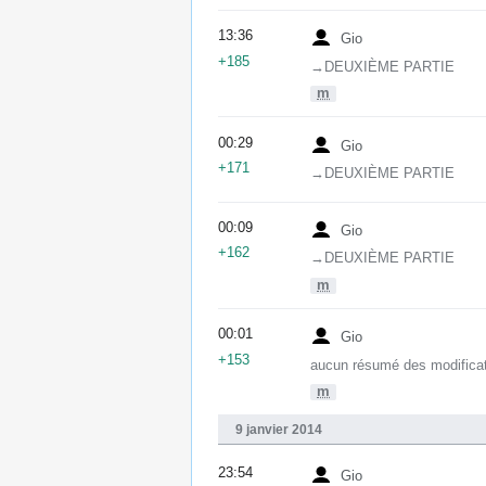
13:36
Gio
+185
→‎DEUXIÈME PARTIE
m
00:29
Gio
+171
→‎DEUXIÈME PARTIE
00:09
Gio
+162
→‎DEUXIÈME PARTIE
m
00:01
Gio
+153
aucun résumé des modifica
m
9 janvier 2014
23:54
Gio