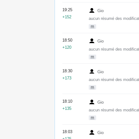
19:25
Gio
+152
aucun résumé des modifica
m
18:50
Gio
+120
aucun résumé des modifica
m
18:30
Gio
+173
aucun résumé des modifica
m
18:10
Gio
+135
aucun résumé des modifica
m
18:03
Gio