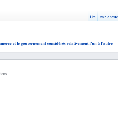
Lire
Voir le text
erce et le gouvernement considérés relativement l’un à l’autre
tions