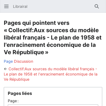
Librairal
Ouvrir le menu principal
Reche
Pages qui pointent vers
« Collectif:Aux sources du modèle
libéral français - Le plan de 1958 et
l'enracinement économique de la
Ve République »
Page
Discussion
←
Collectif:Aux sources du modèle libéral français -
Le plan de 1958 et l'enracinement économique de la
Ve République
Pages liées
Page :