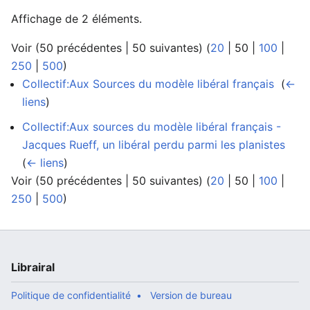
Affichage de 2 éléments.
Voir (
50 précédentes
|
50 suivantes
) (
20
|
50
|
100
|
250
|
500
)
Collectif:Aux Sources du modèle libéral français
‎
(
←
liens
)
Collectif:Aux sources du modèle libéral français -
Jacques Rueff, un libéral perdu parmi les planistes
‎
(
← liens
)
Voir (
50 précédentes
|
50 suivantes
) (
20
|
50
|
100
|
250
|
500
)
Librairal
Politique de confidentialité
Version de bureau