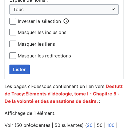
Inverser la sélection
Masquer les inclusions
Masquer les liens
Masquer les redirections
Lister
Les pages ci-dessous contiennent un lien vers
Destutt
de Tracy:Éléments d'idéologie, tome I - Chapitre 5 :
De la volonté et des sensations de desirs.
:
Affichage de 1 élément.
Voir (
50 précédentes
|
50 suivantes
) (
20
|
50
|
100
|