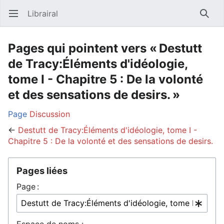
Librairal
Ouvrir le menu principal
Reche
Pages qui pointent vers « Destutt
de Tracy:Éléments d'idéologie,
tome I - Chapitre 5 : De la volonté
et des sensations de desirs. »
Page
Discussion
←
Destutt de Tracy:Éléments d'idéologie, tome I -
Chapitre 5 : De la volonté et des sensations de desirs.
Pages liées
Page :
Espace de noms :