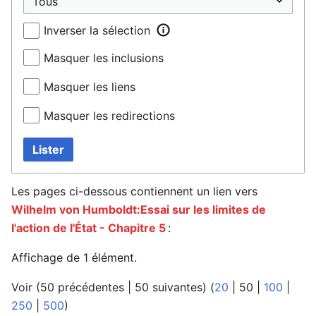
Inverser la sélection
Masquer les inclusions
Masquer les liens
Masquer les redirections
Lister
Les pages ci-dessous contiennent un lien vers
Wilhelm von Humboldt:Essai sur les limites de
l'action de l'État - Chapitre 5
:
Affichage de 1 élément.
Voir (
50 précédentes
|
50 suivantes
) (
20
|
50
|
100
|
250
|
500
)