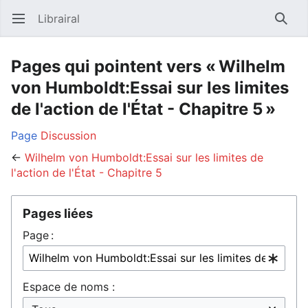
Librairal
Ouvrir le menu principal
Reche
Pages qui pointent vers « Wilhelm
von Humboldt:Essai sur les limites
de l'action de l'État - Chapitre 5 »
Page
Discussion
←
Wilhelm von Humboldt:Essai sur les limites de
l'action de l'État - Chapitre 5
Pages liées
Page :
Espace de noms :