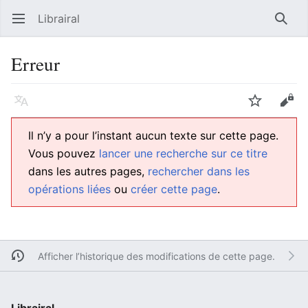
Librairal
Ouvrir le menu principal
Reche
Erreur
Langue
Suivre
Modifier
Il n’y a pour l’instant aucun texte sur cette page.
Vous pouvez
lancer une recherche sur ce titre
dans les autres pages,
rechercher dans les
opérations liées
ou
créer cette page
.
Afficher l’historique des modifications de cette page.