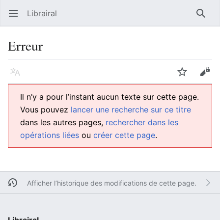
Librairal
Ouvrir le menu principal
Reche
Erreur
Langue
Suivre
Modifier
Il n’y a pour l’instant aucun texte sur cette page.
Vous pouvez
lancer une recherche sur ce titre
dans les autres pages,
rechercher dans les
opérations liées
ou
créer cette page
.
Afficher l’historique des modifications de cette page.