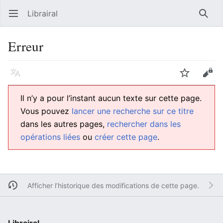
Librairal
Ouvrir le menu principal
Reche
Erreur
Langue
Suivre
Modifier
Il n’y a pour l’instant aucun texte sur cette page.
Vous pouvez
lancer une recherche sur ce titre
dans les autres pages,
rechercher dans les
opérations liées
ou
créer cette page
.
Afficher l’historique des modifications de cette page.