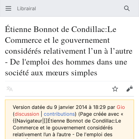
Librairal
Ouvrir le menu principal
Reche
Étienne Bonnot de Condillac:Le
Commerce et le gouvernement
considérés relativement l’un à l’autre
- De l'emploi des hommes dans une
société aux mœurs simples
Langue
Suivre
Modifier
Version datée du 9 janvier 2014 à 18:29 par
Gio
(
discussion
|
contributions
)
(Page créée avec «
{{Navigateur|[[Étienne Bonnot de Condillac:Le
Commerce et le gouvernement considérés
relativement l’un à l’autre - De l'emploi des