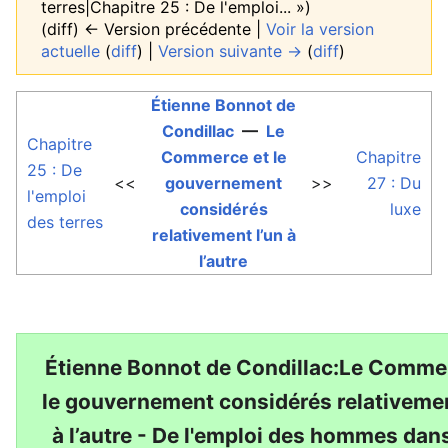
terres|Chapitre 25 : De l'emploi... »)
(diff) ← Version précédente |
Voir la version
actuelle
(
diff
) |
Version suivante →
(
diff
)
Étienne Bonnot de
Condillac
—
Le
Chapitre
Commerce et le
Chapitre
25 : De
<<
gouvernement
>>
27 : Du
l'emploi
considérés
luxe
des terres
relativement l’un à
l’autre
Étienne Bonnot de Condillac:Le Comme
le gouvernement considérés relativemen
à l’autre - De l'emploi des hommes dan