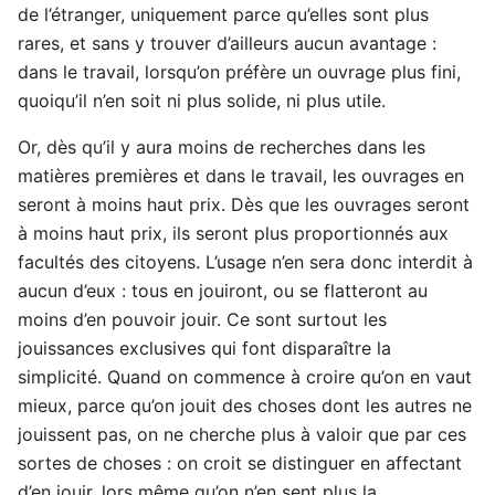
de l’étranger, uniquement parce qu’elles sont plus
rares, et sans y trouver d’ailleurs aucun avantage :
dans le travail, lorsqu’on préfère un ouvrage plus fini,
quoiqu’il n’en soit ni plus solide, ni plus utile.
Or, dès qu’il y aura moins de recherches dans les
matières premières et dans le travail, les ouvrages en
seront à moins haut prix. Dès que les ouvrages seront
à moins haut prix, ils seront plus proportionnés aux
facultés des citoyens. L’usage n’en sera donc interdit à
aucun d’eux : tous en jouiront, ou se flatteront au
moins d’en pouvoir jouir. Ce sont surtout les
jouissances exclusives qui font disparaître la
simplicité. Quand on commence à croire qu’on en vaut
mieux, parce qu’on jouit des choses dont les autres ne
jouissent pas, on ne cherche plus à valoir que par ces
sortes de choses : on croit se distinguer en affectant
d’en jouir, lors même qu’on n’en sent plus la