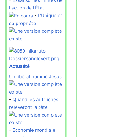
-
Essai sur les limites de
l'action de l'État
-
L’Unique et
sa propriété
Actualité
Un libéral nommé Jésus
-
Quand les autruches
relèveront la tête
-
Economie mondiale,