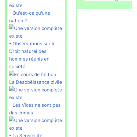
-
Qu'est-ce qu'une
nation ?
-
Observations sur le
Droit naturel des
hommes réunis en
société
-
La Désobéissance civile
-
Les Vices ne sont pas
des crimes
-
La Sensibilité