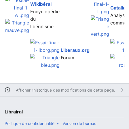
Wikibéral
Catallax
Encyclopédie
Analyses
du
comment
libéralisme
Liberaux.org
Forum
Afficher l’historique des modifications de cette page.
Librairal
Politique de confidentialité
Version de bureau