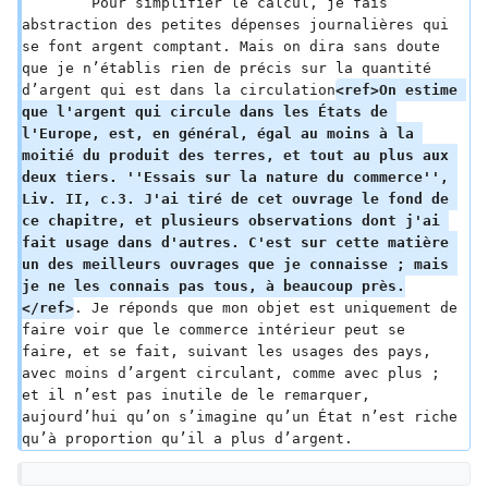
	Pour simplifier le calcul, je fais 
abstraction des petites dépenses journalières qui 
se font argent comptant. Mais on dira sans doute 
que je n’établis rien de précis sur la quantité 
d’argent qui est dans la circulation
<ref>On estime 
que l'argent qui circule dans les États de 
l'Europe, est, en général, égal au moins à la 
moitié du produit des terres, et tout au plus aux 
deux tiers. ''Essais sur la nature du commerce'', 
Liv. II, c.3. J'ai tiré de cet ouvrage le fond de 
ce chapitre, et plusieurs observations dont j'ai 
fait usage dans d'autres. C'est sur cette matière 
un des meilleurs ouvrages que je connaisse ; mais 
je ne les connais pas tous, à beaucoup près.
</ref>
. Je réponds que mon objet est uniquement de 
faire voir que le commerce intérieur peut se 
faire, et se fait, suivant les usages des pays, 
avec moins d’argent circulant, comme avec plus ; 
et il n’est pas inutile de le remarquer, 
aujourd’hui qu’on s’imagine qu’un État n’est riche 
qu’à proportion qu’il a plus d’argent.