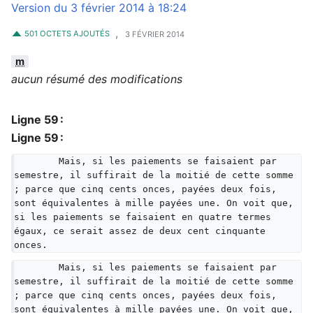
Version du 3 février 2014 à 18:24
,
501 OCTETS AJOUTÉS
3 FÉVRIER 2014
m
aucun résumé des modifications
Ligne 59 :
Ligne 59 :
	Mais, si les paiements se faisaient par 
semestre, il suffirait de la moitié de cette somme 
; parce que cinq cents onces, payées deux fois, 
sont équivalentes à mille payées une. On voit que, 
si les paiements se faisaient en quatre termes 
égaux, ce serait assez de deux cent cinquante 
onces.
	Mais, si les paiements se faisaient par 
semestre, il suffirait de la moitié de cette somme 
; parce que cinq cents onces, payées deux fois, 
sont équivalentes à mille payées une. On voit que, 