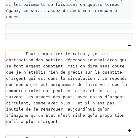
si les paiements se faisaient en quatre termes 
égaux, ce serait assez de deux cent cinquante 
onces.
	Pour simplifier le calcul, je fais 
abstraction des petites dépenses journalières qui 
se font argent comptant. Mais on dira sans doute 
que je n’établis rien de précis sur la quantité 
d’argent qui est dans la circulation . Je réponds 
que mon objet est uniquement de faire voir que le 
commerce intérieur peut se faire, et se fait, 
suivant les usages des pays, avec moins d’argent 
circulant, comme avec plus ; et il n’est pas 
inutile de le remarquer, aujourd’hui qu’on 
s’imagine qu’un État n’est riche qu’à proportion 
qu’il a plus d’argent.