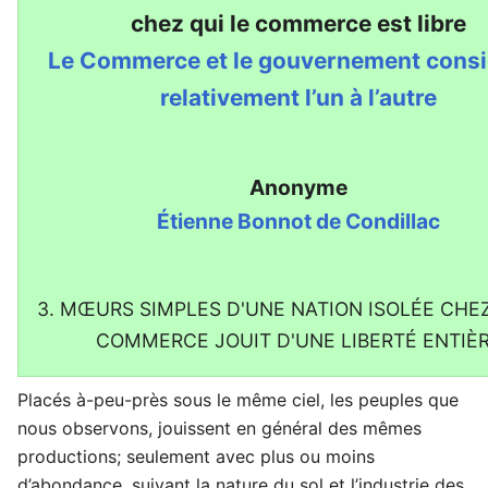
chez qui le commerce est libre
Le Commerce et le gouvernement cons
relativement l’un à l’autre
Anonyme
Étienne Bonnot de Condillac
3. MŒURS SIMPLES D'UNE NATION ISOLÉE CHEZ
COMMERCE JOUIT D'UNE LIBERTÉ ENTIÈ
Placés à-peu-près sous le même ciel, les peuples que
nous observons, jouissent en général des mêmes
productions; seulement avec plus ou moins
d’abondance, suivant la nature du sol et l’industrie des