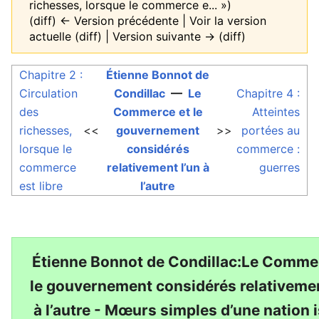
richesses, lorsque le commerce e... »)
(diff) ← Version précédente | Voir la version
actuelle (diff) | Version suivante → (diff)
Chapitre 2 :
Étienne Bonnot de
Circulation
Condillac
—
Le
Chapitre 4 :
des
Commerce et le
Atteintes
richesses,
<<
gouvernement
>>
portées au
lorsque le
considérés
commerce :
commerce
relativement l’un à
guerres
est libre
l’autre
Étienne Bonnot de Condillac:Le Comme
le gouvernement considérés relativemen
à l’autre - Mœurs simples d’une nation 