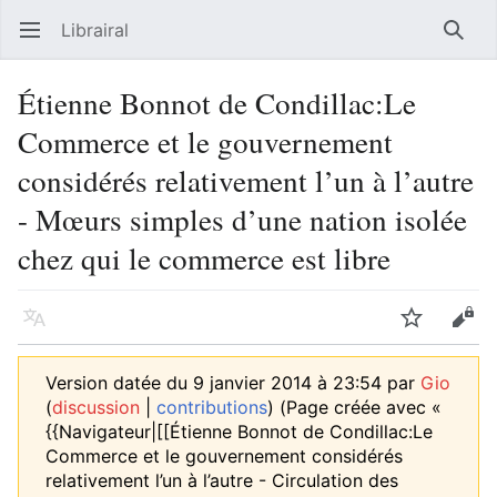
Librairal
Ouvrir le menu principal
Reche
Étienne Bonnot de Condillac:Le
Commerce et le gouvernement
considérés relativement l’un à l’autre
- Mœurs simples d’une nation isolée
chez qui le commerce est libre
Langue
Suivre
Modifier
Version datée du 9 janvier 2014 à 23:54 par
Gio
(
discussion
|
contributions
)
(Page créée avec «
{{Navigateur|[[Étienne Bonnot de Condillac:Le
Commerce et le gouvernement considérés
relativement l’un à l’autre - Circulation des