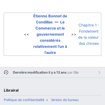
Étienne Bonnot de
Condillac
—
Le
Chapitre 1 :
Commerce et le
Fondement
<<
gouvernement
>>
de la valeur
considérés
des choses
relativement l’un à
l’autre
Dernière modification il y a 13 ans
par
Gio
Librairal
Politique de confidentialité
Version de bureau