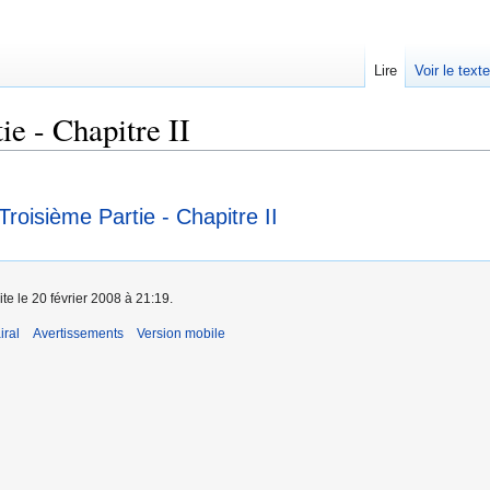
Lire
Voir le text
ie - Chapitre II
roisième Partie - Chapitre II
ite le 20 février 2008 à 21:19.
iral
Avertissements
Version mobile