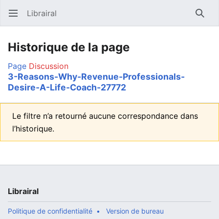
Librairal
Ouvrir le menu principal
Reche
Historique de la page
Page
Discussion
3-Reasons-Why-Revenue-Professionals-
Desire-A-Life-Coach-27772
Le filtre n’a retourné aucune correspondance dans
l’historique.
Librairal
Politique de confidentialité
Version de bureau