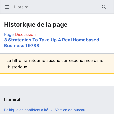
Librairal
Ouvrir le menu principal
Reche
Historique de la page
Page
Discussion
3 Strategies To Take Up A Real Homebased
Business 19788
Le filtre n’a retourné aucune correspondance dans
l’historique.
Librairal
Politique de confidentialité
Version de bureau