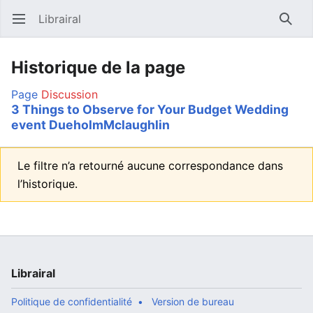
Librairal
Ouvrir le menu principal
Reche
Historique de la page
Page
Discussion
3 Things to Observe for Your Budget Wedding
event DueholmMclaughlin
Le filtre n’a retourné aucune correspondance dans
l’historique.
Librairal
Politique de confidentialité
Version de bureau