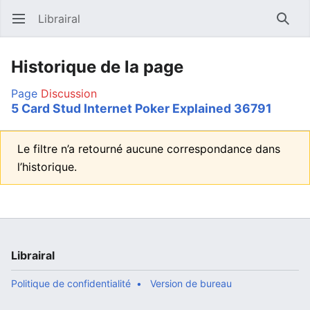
Librairal
Ouvrir le menu principal
Reche
Historique de la page
Page
Discussion
5 Card Stud Internet Poker Explained 36791
Le filtre n’a retourné aucune correspondance dans
l’historique.
Librairal
Politique de confidentialité
Version de bureau