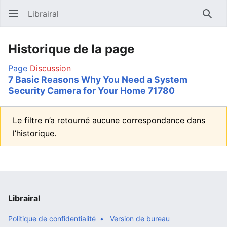
Librairal
Ouvrir le menu principal
Reche
Historique de la page
Page
Discussion
7 Basic Reasons Why You Need a System
Security Camera for Your Home 71780
Le filtre n’a retourné aucune correspondance dans
l’historique.
Librairal
Politique de confidentialité
Version de bureau