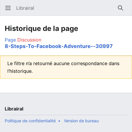
Librairal
Ouvrir le menu principal
Reche
Historique de la page
Page
Discussion
8-Steps-To-Facebook-Adventure--30997
Le filtre n’a retourné aucune correspondance dans
l’historique.
Librairal
Politique de confidentialité
Version de bureau