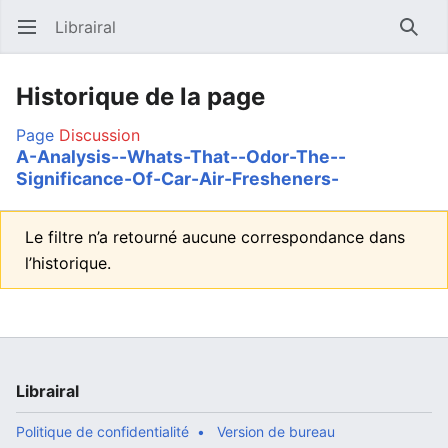
Librairal
Ouvrir le menu principal
Reche
Historique de la page
Page
Discussion
A-Analysis--Whats-That--Odor-The--
Significance-Of-Car-Air-Fresheners-
Le filtre n’a retourné aucune correspondance dans
l’historique.
Librairal
Politique de confidentialité
Version de bureau