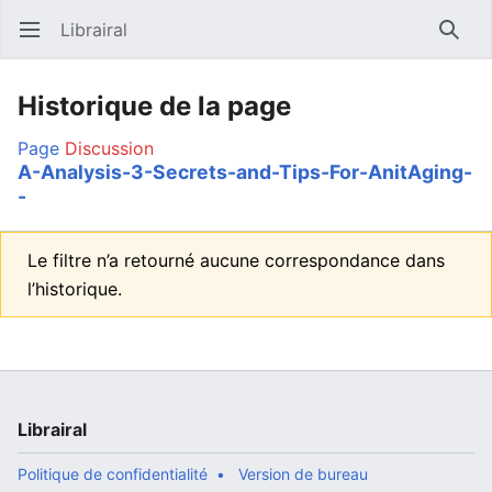
Librairal
Ouvrir le menu principal
Reche
Historique de la page
Page
Discussion
A-Analysis-3-Secrets-and-Tips-For-AnitAging-
-
Le filtre n’a retourné aucune correspondance dans
l’historique.
Librairal
Politique de confidentialité
Version de bureau