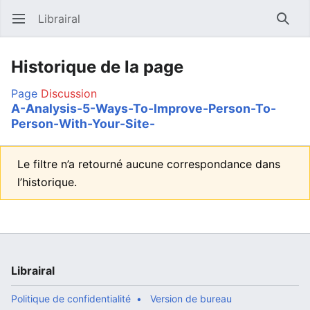
Librairal
Ouvrir le menu principal
Reche
Historique de la page
Page
Discussion
A-Analysis-5-Ways-To-Improve-Person-To-
Person-With-Your-Site-
Le filtre n’a retourné aucune correspondance dans
l’historique.
Librairal
Politique de confidentialité
Version de bureau