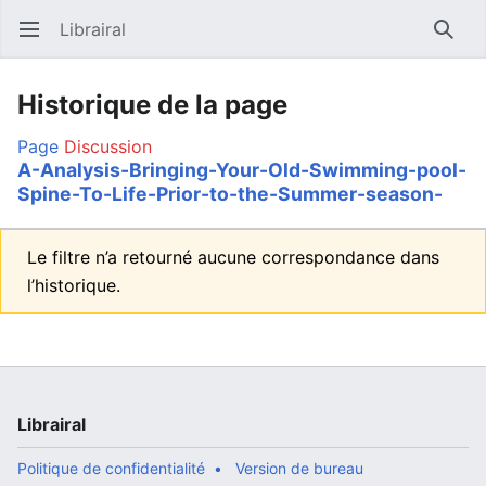
Librairal
Ouvrir le menu principal
Reche
Historique de la page
Page
Discussion
A-Analysis-Bringing-Your-Old-Swimming-pool-
Spine-To-Life-Prior-to-the-Summer-season-
Le filtre n’a retourné aucune correspondance dans
l’historique.
Librairal
Politique de confidentialité
Version de bureau