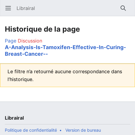
Librairal
Ouvrir le menu principal
Reche
Historique de la page
Page
Discussion
A-Analysis-Is-Tamoxifen-Effective-In-Curing-
Breast-Cancer--
Le filtre n’a retourné aucune correspondance dans
l’historique.
Librairal
Politique de confidentialité
Version de bureau