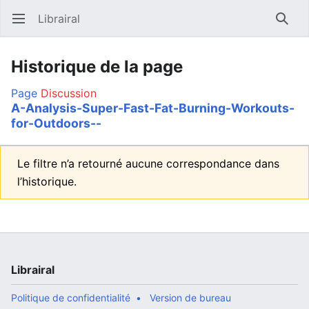
Librairal
Ouvrir le menu principal
Reche
Historique de la page
Page
Discussion
A-Analysis-Super-Fast-Fat-Burning-Workouts-
for-Outdoors--
Le filtre n’a retourné aucune correspondance dans
l’historique.
Librairal
Politique de confidentialité
Version de bureau