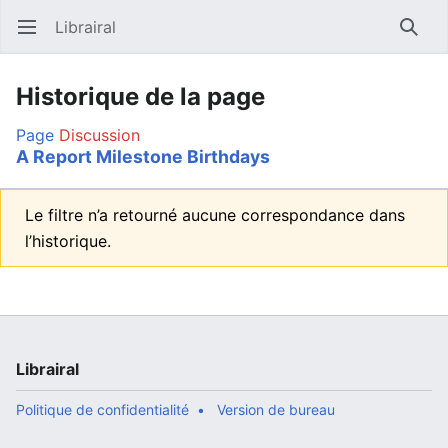
Librairal
Ouvrir le menu principal
Reche
Historique de la page
Page
Discussion
A Report Milestone Birthdays
Le filtre n’a retourné aucune correspondance dans
l’historique.
Librairal
Politique de confidentialité
Version de bureau