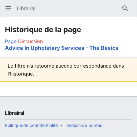
Librairal
Ouvrir le menu principal
Reche
Historique de la page
Page
Discussion
Advice In Upholstery Services - The Basics
Le filtre n’a retourné aucune correspondance dans
l’historique.
Librairal
Politique de confidentialité
Version de bureau