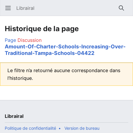
Librairal
Ouvrir le menu principal
Reche
Historique de la page
Page
Discussion
Amount-Of-Charter-Schools-Increasing-Over-
Traditional-Tampa-Schools-04422
Le filtre n’a retourné aucune correspondance dans
l’historique.
Librairal
Politique de confidentialité
Version de bureau