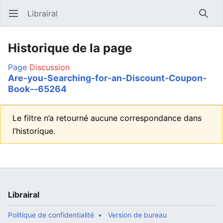
Librairal
Ouvrir le menu principal
Reche
Historique de la page
Page
Discussion
Are-you-Searching-for-an-Discount-Coupon-
Book--65264
Le filtre n’a retourné aucune correspondance dans
l’historique.
Librairal
Politique de confidentialité
Version de bureau