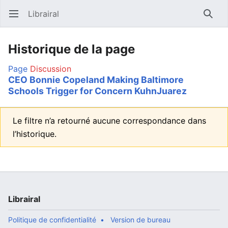
Librairal
Ouvrir le menu principal
Reche
Historique de la page
Page
Discussion
CEO Bonnie Copeland Making Baltimore
Schools Trigger for Concern KuhnJuarez
Le filtre n’a retourné aucune correspondance dans
l’historique.
Librairal
Politique de confidentialité
Version de bureau