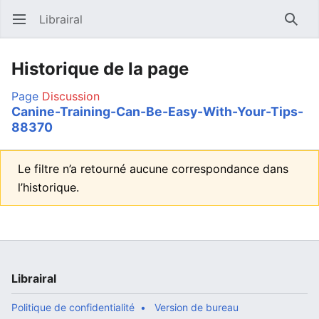
Librairal
Ouvrir le menu principal
Reche
Historique de la page
Page
Discussion
Canine-Training-Can-Be-Easy-With-Your-Tips-
88370
Le filtre n’a retourné aucune correspondance dans
l’historique.
Librairal
Politique de confidentialité
Version de bureau