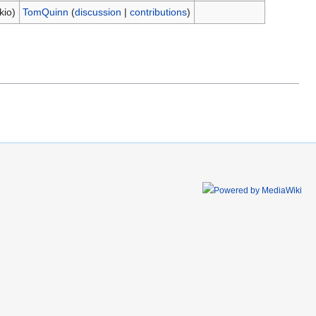
kio)
TomQuinn
(
discussion
|
contributions
)