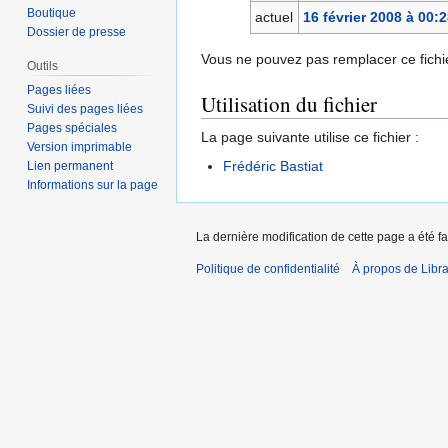
Boutique
actuel
16 février 2008 à 00:
Dossier de presse
Vous ne pouvez pas remplacer ce fichie
Outils
Pages liées
Utilisation du fichier
Suivi des pages liées
Pages spéciales
La page suivante utilise ce fichier :
Version imprimable
Frédéric Bastiat
Lien permanent
Informations sur la page
La dernière modification de cette page a été fa
Politique de confidentialité
À propos de Libra