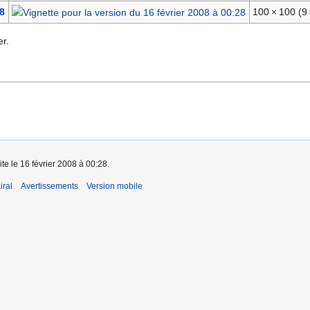
28
100 × 100
(9 
r.
ite le 16 février 2008 à 00:28.
iral
Avertissements
Version mobile