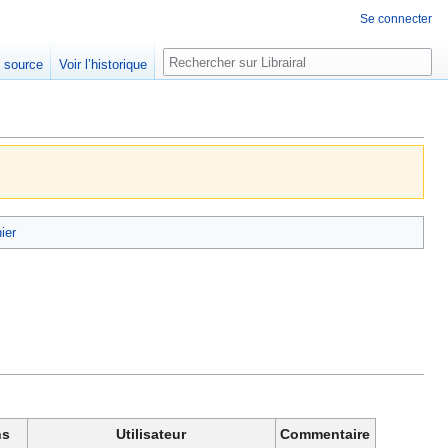
Se connecter
Rechercher
e source
Voir l’historique
hier
ns
Utilisateur
Commentaire