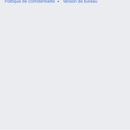
Politique de confidentialité
Version de bureau