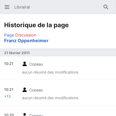
Librairal
Ouvrir le menu principal
Reche
Historique de la page
Page
Discussion
Franz Oppenheimer
21 février 2011
10:21
Copeau
aucun résumé des modifications
10:21
Copeau
+13
aucun résumé des modifications
10:20
Copeau