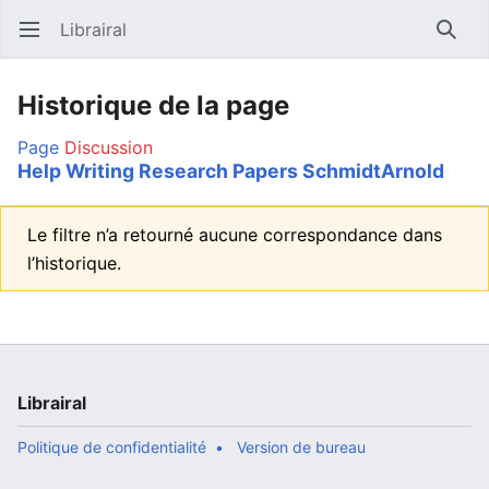
Librairal
Ouvrir le menu principal
Reche
Historique de la page
Page
Discussion
Help Writing Research Papers SchmidtArnold
Le filtre n’a retourné aucune correspondance dans
l’historique.
Librairal
Politique de confidentialité
Version de bureau